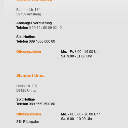
Bahnhofstr. 134
59759 Arnsberg
Anhänger Vermietung
Telefon
0 29 32 / 90 09 62 - 0
Sixt Hotline
Telefon
089 / 660 600 60
Öffnungszeiten
Mo. - Fr.
8.00 - 16.00 Uhr
Sa.
9.00 - 11.00 Uhr
Standort Unna
Hansastr. 107
59425 Unna
Sixt Hotline
Telefon
089 / 660 600 60
Öffnungszeiten
Mo. - Fr.
8.00 - 16.00 Uhr
Sa.
8.00 - 10.00 Uhr
24h Rückgabe