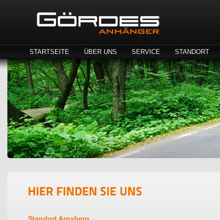
STARTSEITE
ÜBER UNS
SERVICE
STANDORT
Standort Arnsberg