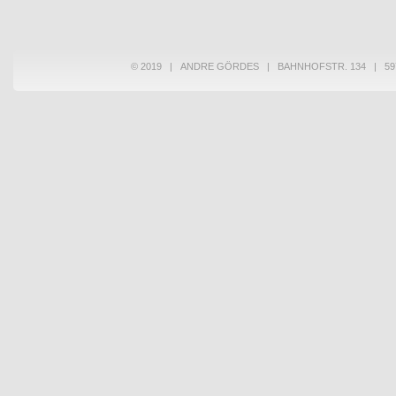
© 2019 | ANDRE GÖRDES | BAHNHOFSTR. 134 | 597